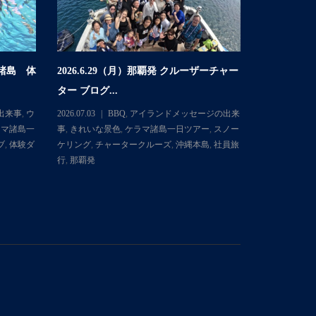
マ諸島 体
2026.6.29（月）那覇発 クルーザーチャー
2026.6
ター ブログ...
体験ダイビング
出来事
,
ウ
2026.07.03
BBQ
,
アイランドメッセージの出来
2026.06.30
ラマ諸島一
事
,
きれいな景色
,
ケラマ諸島一日ツアー
,
スノー
ミガメ
,
きれ
ブ
,
体験ダ
ケリング
,
チャータークルーズ
,
沖縄本島
,
社員旅
日ツアー
,
ス
行
,
那覇発
イブ
,
体験ダ