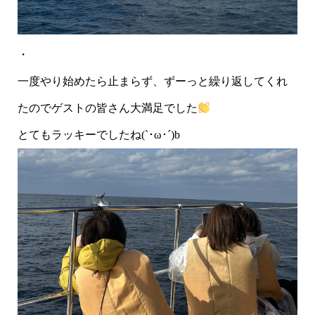
・
一度やり始めたら止まらず、ずーっと繰り返してくれ
たのでゲストの皆さん大満足でした
とてもラッキーでしたね(`･ω･´)b