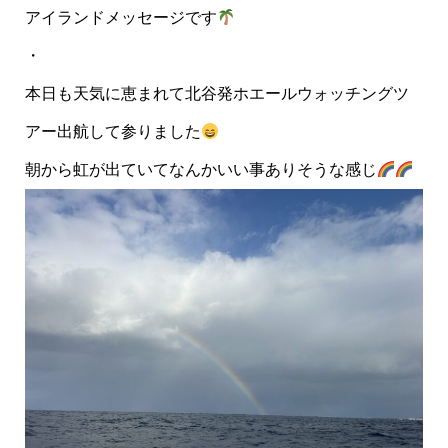
アイランドメッセージです
・
本日も天気に恵まれて北谷発ホエールウォッチングツ
アー出航して参りました
朝から虹が出ていてなんかいい事ありそうな感じ