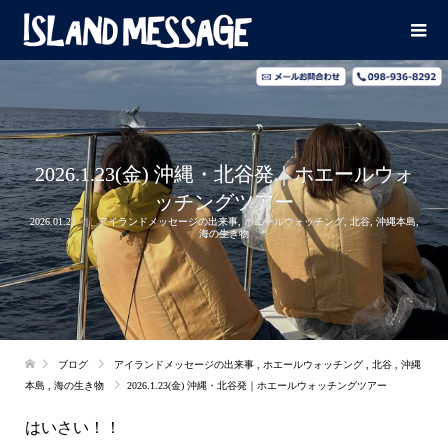
2026.1.23(金) 沖縄・北谷発｜ホエールウォ
ッチングツアー
2026.01.23
アイランドメッセージの出来事
,
ホエールウォッチング
,
北谷
,
沖縄本島
,
海の生き物
ブログ
アイランドメッセージの出来事
,
ホエールウォッチング
,
北谷
,
沖縄
本島
,
海の生き物
2026.1.23(金) 沖縄・北谷発｜ホエールウォッチングツアー
はいさい！！