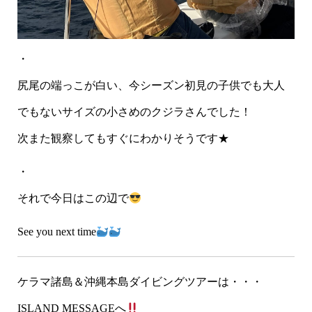
・
尻尾の端っこが白い、今シーズン初見の子供でも大人
でもないサイズの小さめのクジラさんでした！
次また観察してもすぐにわかりそうです★
・
それで今日はこの辺で
See you next time
ケラマ諸島＆沖縄本島ダイビングツアーは・・・
ISLAND MESSAGEへ