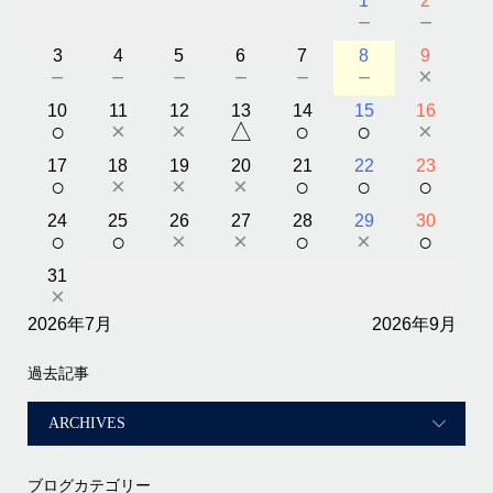
1
2
－
－
3
4
5
6
7
8
9
－
－
－
－
－
－
×
10
11
12
13
14
15
16
○
×
×
△
○
○
×
17
18
19
20
21
22
23
○
×
×
×
○
○
○
24
25
26
27
28
29
30
○
○
×
×
○
×
○
31
×
2026年7月
2026年9月
過去記事
ブログカテゴリー