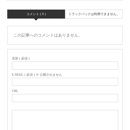
コメント ( 0 )
トラックバックは利用できません。
この記事へのコメントはありません。
名前 ( 必須 )
E-MAIL ( 必須 ) ※ 公開されません
URL