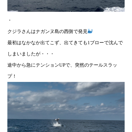
・
クジラさんはナガンヌ島の西側で発見
最初はなかなか出てこず、出てきても1ブローで沈んで
しまいましたが・・・
途中から急にテンションUPで、突然のテールスラッ
プ！