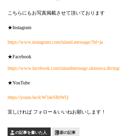
こちらにもお写真掲載させて頂いております
★Instagram
https://www.instagram.com/island.message/?hl=ja
★Facebook
https://www.facebook.com/islandmessage.okinawa.diving/
★YouTube
https://youtu.be/lcW34eSRtWQ
宜しければ フォロー＆いいねお願いします！
この記事を書いた人
最新の記事