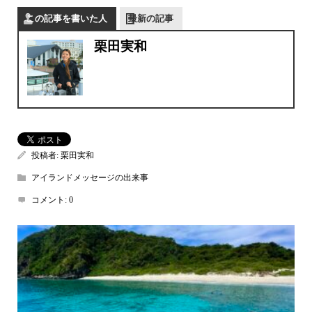
この記事を書いた人
最新の記事
栗田実和
投稿者:
栗田実和
アイランドメッセージの出来事
コメント:
0