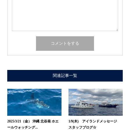
関連記事一覧
2025/3/21（金） 沖縄 北谷発 ホエ
1/9(木) アイランドメッセージ
ールウォッチング...
スタッフブログ☆