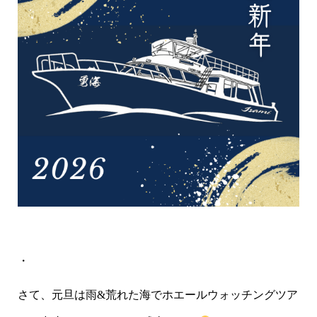
・
さて、元旦は雨&荒れた海でホエールウォッチングツア