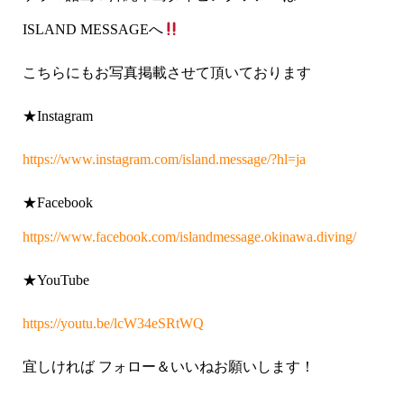
ISLAND MESSAGEへ
こちらにもお写真掲載させて頂いております
★Instagram
https://www.instagram.com/island.message/?hl=ja
★Facebook
https://www.facebook.com/islandmessage.okinawa.diving/
★YouTube
https://youtu.be/lcW34eSRtWQ
宜しければ フォロー＆いいねお願いします！