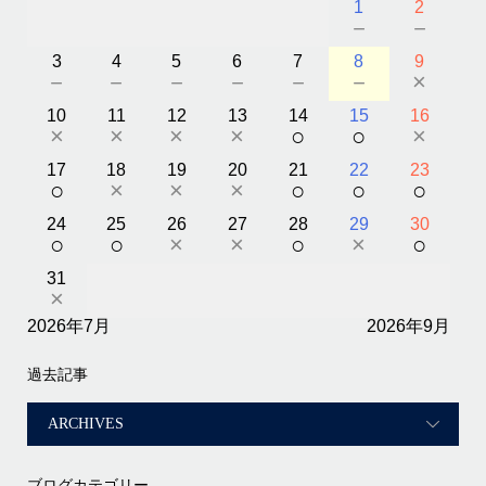
1
2
－
－
3
4
5
6
7
8
9
－
－
－
－
－
－
×
10
11
12
13
14
15
16
×
×
×
×
○
○
×
17
18
19
20
21
22
23
○
×
×
×
○
○
○
24
25
26
27
28
29
30
○
○
×
×
○
×
○
31
×
2026年7月
2026年9月
過去記事
ブログカテゴリー