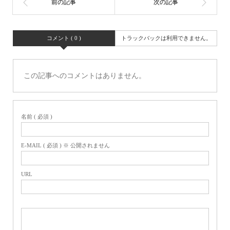
コメント ( 0 )
トラックバックは利用できません。
この記事へのコメントはありません。
名前 ( 必須 )
E-MAIL ( 必須 ) ※ 公開されません
URL