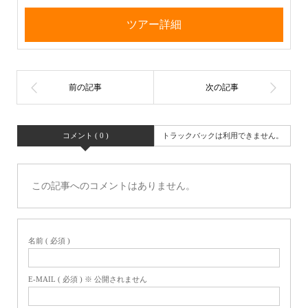
ツアー詳細
コメント ( 0 )
トラックバックは利用できません。
この記事へのコメントはありません。
名前 ( 必須 )
E-MAIL ( 必須 ) ※ 公開されません