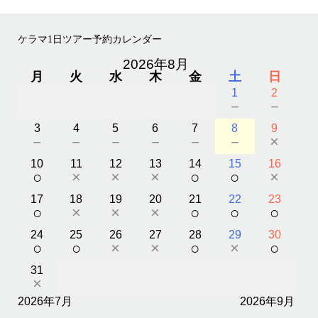
ケラマ1日ツアー予約カレンダー
2026年8月
月
火
水
木
金
土
日
1
2
－
－
3
4
5
6
7
8
9
－
－
－
－
－
－
×
10
11
12
13
14
15
16
○
×
×
×
○
○
×
17
18
19
20
21
22
23
○
×
×
×
○
○
○
24
25
26
27
28
29
30
○
○
×
×
○
×
○
31
×
2026年7月
2026年9月