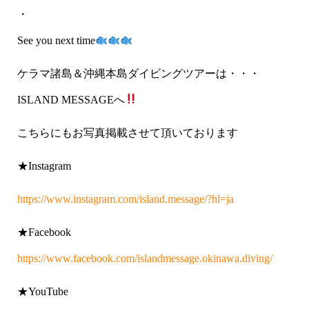
・
See you next time
ケラマ諸島＆沖縄本島ダイビングツアーは・・・
ISLAND MESSAGEへ
こちらにもお写真掲載させて頂いております
★Instagram
https://www.instagram.com/island.message/?hl=ja
★Facebook
https://www.facebook.com/islandmessage.okinawa.diving/
★YouTube