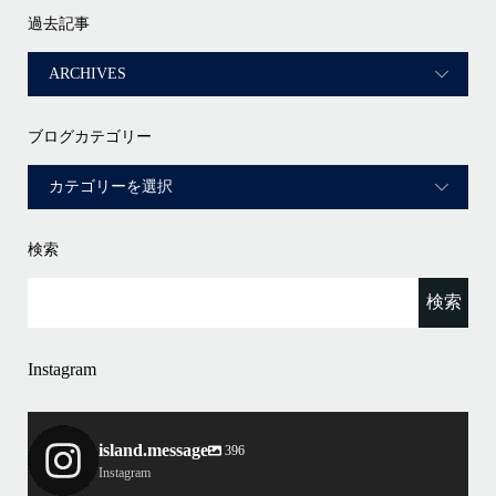
過去記事
ブログカテゴリー
検索
Instagram
island.message
396
Instagram