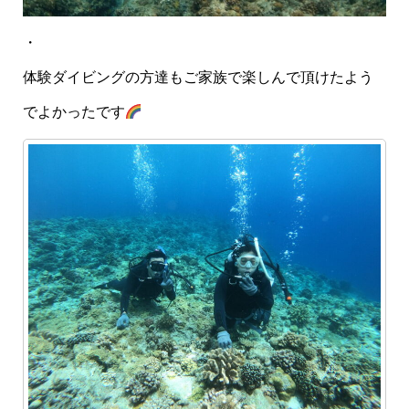
・
体験ダイビングの方達もご家族で楽しんで頂けたよう
でよかったです