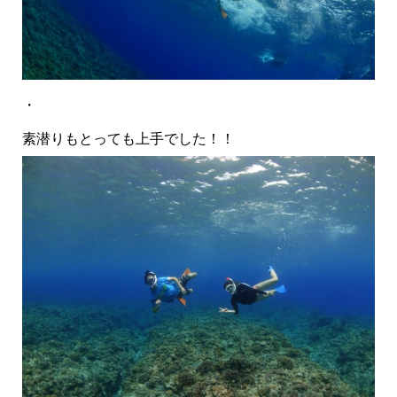
・
素潜りもとっても上手でした！！