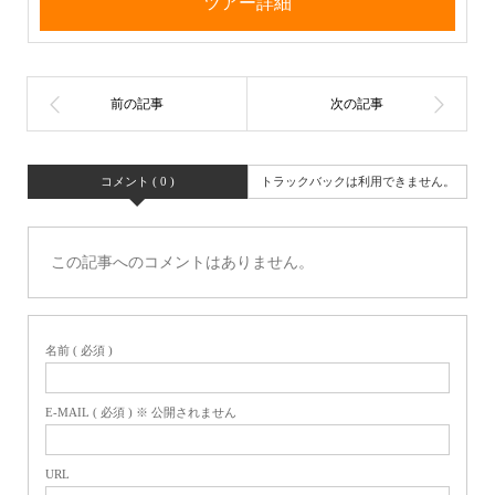
ツアー詳細
コメント ( 0 )
トラックバックは利用できません。
この記事へのコメントはありません。
名前 ( 必須 )
E-MAIL ( 必須 ) ※ 公開されません
URL