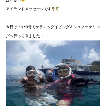
アイランドメッセージです
・
今日はISAMI号でケラマへダイビング＆シュノーケリン
グへ行って来ました～