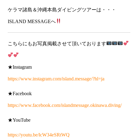
ケラマ諸島＆沖縄本島ダイビングツアーは・・・
ISLAND MESSAGEへ
こちらにもお写真掲載させて頂いております
★Instagram
https://www.instagram.com/island.message/?hl=ja
★Facebook
https://www.facebook.com/islandmessage.okinawa.diving/
★YouTube
https://youtu.be/lcW34eSRtWQ