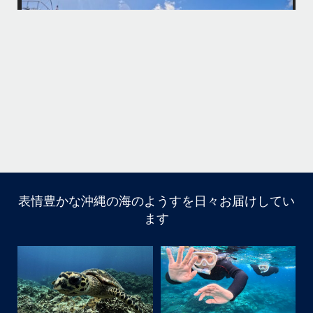
・
何ヶ月も前からやり取りさせて頂き温めていたご予約でしたので、お天
「
気とコンディションに恵まれて、皆さん大満足な一日を過ごして頂けて
本当によかったです
・
立公
・
ま
グ
また来年も社員旅行で沖縄へいらっしゃる際は是非ご利用ください
ね！！
ありがとうございました
ウ
・
・
...
6月 28
・
・
表情豊かな沖縄の海のようすを日々お届けしてい
はいさい
ます
アイランドメッセージです
・
最近は、連日クルーザーチャーターのご利用が続いていて
梅雨明け後のパーフェクトな海でバナナボートに船上
BBQ、シュノーケリングとお楽しみ頂いております
・
・
何ヶ月も前からやり取りさせて頂き温めていたご予約でし