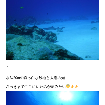
・
水深20mの真っ白な砂地と太陽の光
さっきまでここにいたのが夢みたい