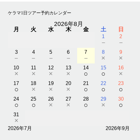
ケラマ1日ツアー予約カレンダー
2026年8月
月
火
水
木
金
土
日
1
2
－
－
3
4
5
6
7
8
9
－
－
－
－
－
×
×
10
11
12
13
14
15
16
×
×
×
×
○
○
×
17
18
19
20
21
22
23
○
×
×
×
○
○
○
24
25
26
27
28
29
30
○
○
×
×
○
×
○
31
×
2026年7月
2026年9月