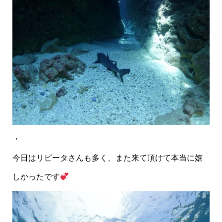
・
今日はリピータさんも多く、また来て頂けて本当に嬉
しかったです