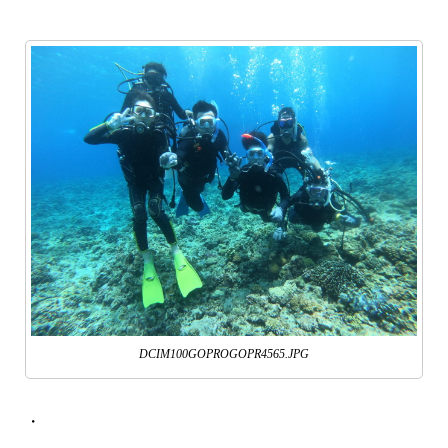
DCIM100GOPROGOPR4565.JPG
・