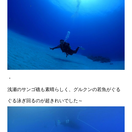
・
浅瀬のサンゴ礁も素晴らしく、グルクンの若魚がぐる
ぐる泳ぎ回るのが超きれいでした～