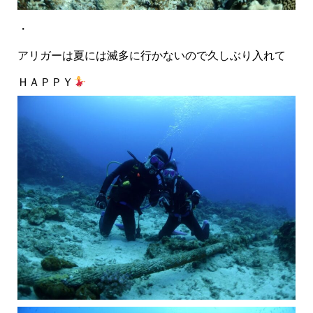
・
アリガーは夏には滅多に行かないので久しぶり入れて
ＨＡＰＰＹ