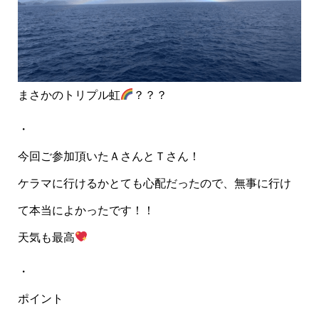
まさかのトリプル虹
？？？
・
今回ご参加頂いたＡさんとＴさん！
ケラマに行けるかとても心配だったので、無事に行け
て本当によかったです！！
天気も最高
・
ポイント