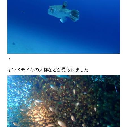
・
キンメモドキの大群などが見られました