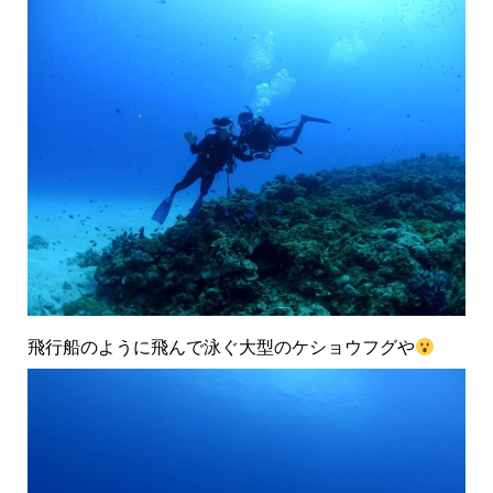
飛行船のように飛んで泳ぐ大型のケショウフグや