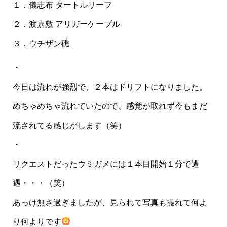
１．儀志布 タートルリーフ
２．渡嘉敷 アリガーケーブル
３．ウチザン礁
・
今日は流れが強烈で、２本はドリフトになりました。
めちゃめちゃ流れていたので、感覚が取れず今もまだ
流されてる感じがします（笑）
・
リクエストだったウミガメには１本目開始１分で遭
遇・・・（笑）
あっけ無さ過ぎましたが、見られて写真も撮れて何よ
り何よりです