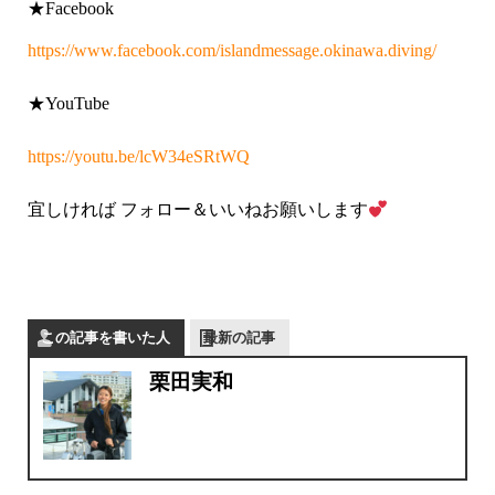
★Facebook
https://www.facebook.com/islandmessage.okinawa.diving/
★YouTube
https://youtu.be/lcW34eSRtWQ
宜しければ フォロー＆いいねお願いします
この記事を書いた人
最新の記事
栗田実和