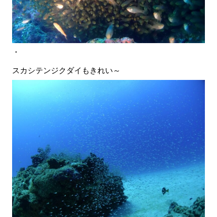
・
スカシテンジクダイもきれい～