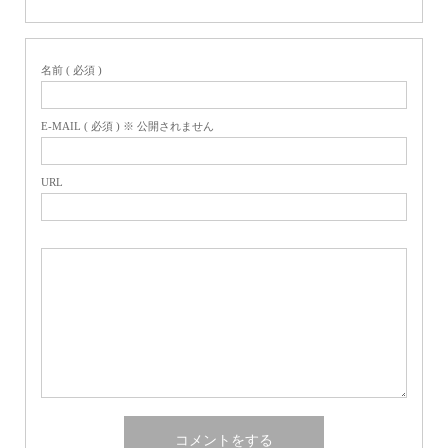
名前 ( 必須 )
E-MAIL ( 必須 ) ※ 公開されません
URL