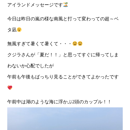
アイランドメッセージです
今日は昨日の嵐の様な南風と打って変わっての超～ベ
タ凪
無風すぎて暑くて暑くて・・・
クジラさんが「夏だ！！」と思ってすぐに帰ってしま
わないか心配でしたが
午前も午後もばっちり見ることができてよかったです
午前中は湖のような海に浮かぶ2頭のカップル！！