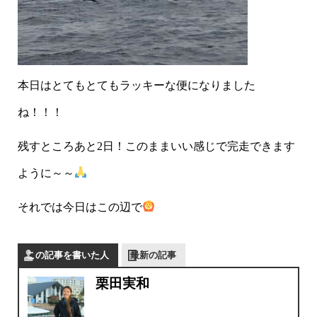
本日はとてもとてもラッキーな便になりました
ね！！！
残すところあと2日！このままいい感じで完走できます
ように～～
それでは今日はこの辺で
この記事を書いた人
最新の記事
栗田実和