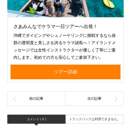
さあみんなでケラマ一日ツアーへ出発！
沖縄でダイビングやシュノーケリングに挑戦するなら抜
群の透明度と美しさを誇るケラマ諸島へ！アイランドメ
ッセージでは女性インストラクターが優しく丁寧にご案
内します。初めての方も安心してご参加下さい。
ツアー詳細
コメント ( 0 )
トラックバックは利用できません。