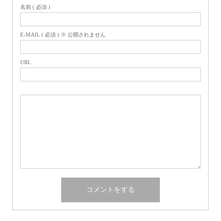
名前 ( 必須 )
E-MAIL ( 必須 ) ※ 公開されません
URL