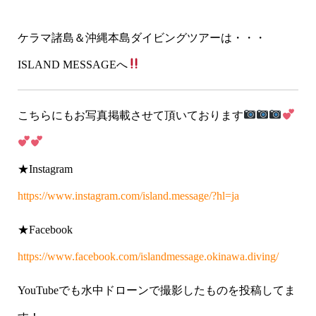
ケラマ諸島＆沖縄本島ダイビングツアーは・・・
ISLAND MESSAGEへ
こちらにもお写真掲載させて頂いております
★Instagram
https://www.instagram.com/island.message/?hl=ja
★Facebook
https://www.facebook.com/islandmessage.okinawa.diving/
YouTubeでも水中ドローンで撮影したものを投稿してま