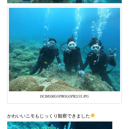
DCIM100GOPROGOPR2133.JPG
かわいいニモもじっくり観察できました