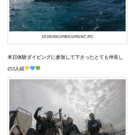
DCIM100GOPROGOPR1907.JPG
本日体験ダイビングに参加して下さったとても仲良し
の3人組