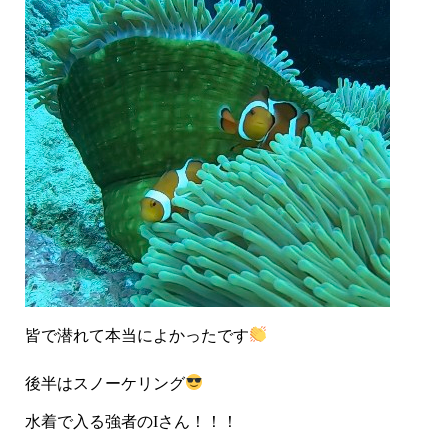
皆で潜れて本当によかったです
後半はスノーケリング
水着で入る強者のIさん！！！