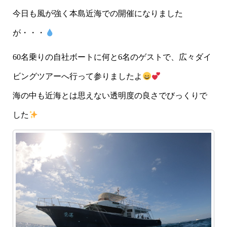
今日も風が強く本島近海での開催になりました
が・・・
60名乗りの自社ボートに何と6名のゲストで、広々ダイ
ビングツアーへ行って参りましたよ
海の中も近海とは思えない透明度の良さでびっくりで
した