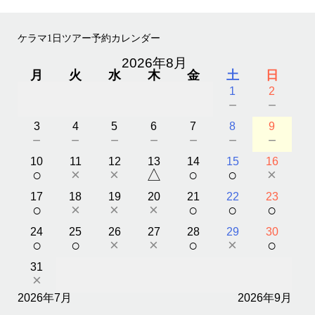
ケラマ1日ツアー予約カレンダー
2026年8月
月
火
水
木
金
土
日
1
2
－
－
3
4
5
6
7
8
9
－
－
－
－
－
－
－
10
11
12
13
14
15
16
○
×
×
△
○
○
×
17
18
19
20
21
22
23
○
×
×
×
○
○
○
24
25
26
27
28
29
30
○
○
×
×
○
×
○
31
×
2026年7月
2026年9月