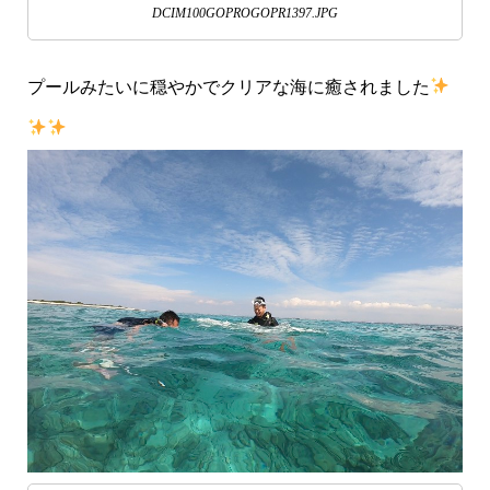
DCIM100GOPROGOPR1397.JPG
プールみたいに穏やかでクリアな海に癒されました