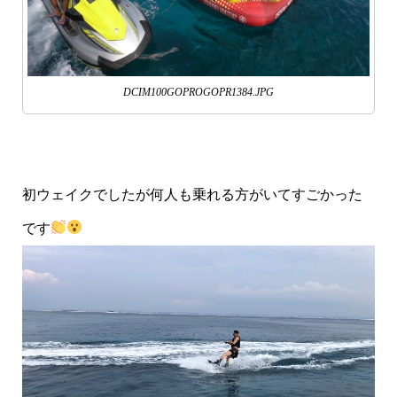
DCIM100GOPROGOPR1384.JPG
初ウェイクでしたが何人も乗れる方がいてすごかった
です