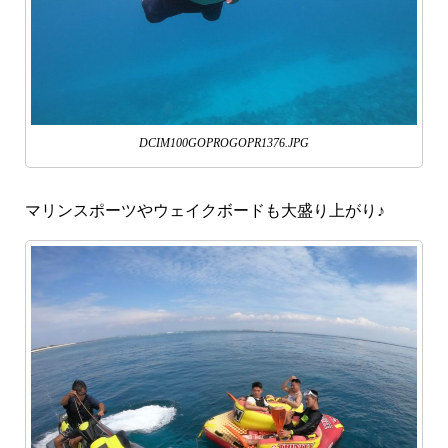
DCIM100GOPROGOPR1376.JPG
マリンスポーツやウェイクボードも大盛り上がり♪