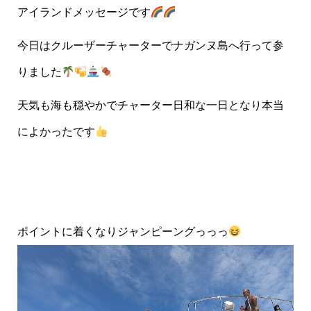
アイランドメッセージです
今日はクルーザーチャーターでナガンヌ島へ行って参
りました
天気も海も穏やかでチャーター日和な一日となり本当
によかったです
ポイントに着くなりジャンピーングっっっ