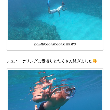
DCIM100GOPROGOPR1365.JPG
シュノーケリングに素潜りとたくさん泳ぎました