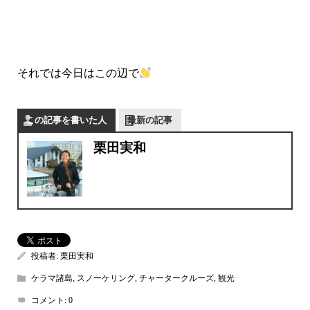
それでは今日はこの辺で
この記事を書いた人
最新の記事
栗田実和
投稿者:
栗田実和
ケラマ諸島
,
スノーケリング
,
チャータークルーズ
,
観光
コメント:
0