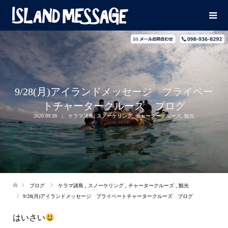
9/28(月)アイランドメッセージ プライベー
トチャータークルーズ ブログ
2020.09.28
ケラマ諸島
,
スノーケリング
,
チャータークルーズ
,
観光
ブログ
ケラマ諸島
,
スノーケリング
,
チャータークルーズ
,
観光
9/28(月)アイランドメッセージ プライベートチャータークルーズ ブログ
はいさい