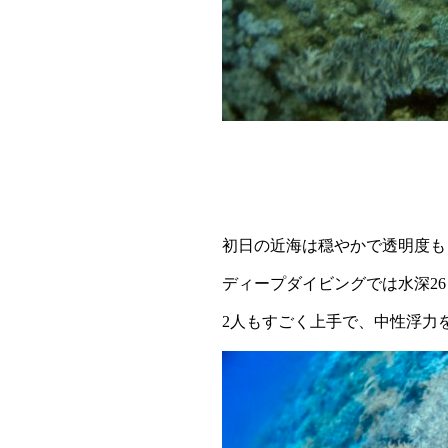
初日の近海は穏やかで透明度も
ディープダイビングでは水深2
2人もすごく上手で、中性浮力