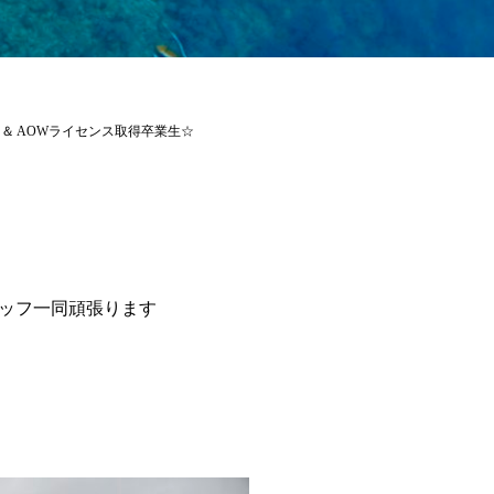
AR ＆ AOWライセンス取得卒業生☆
ッフ一同頑張ります