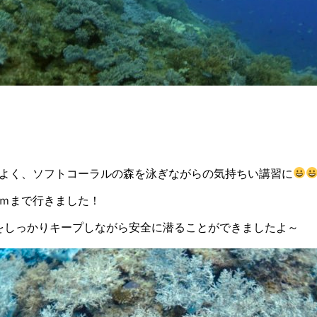
よく、ソフトコーラルの森を泳ぎながらの気持ちい講習に
6ｍまで行きました！
をしっかりキープしながら安全に潜ることができましたよ～