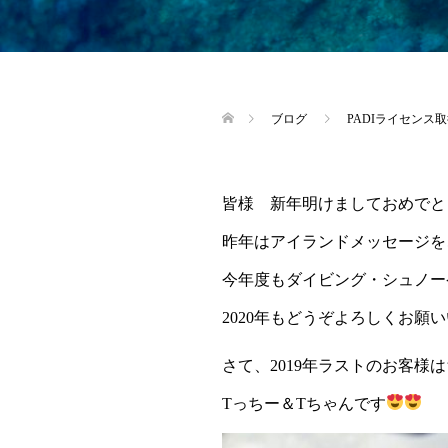
ブログ
PADIライセンス
皆様 新年明けましておめでと
昨年はアイランドメッセージを
今年度もダイビング・シュノー
2020年もどうぞよろしくお願
さて、2019年ラストのお客
Tっちー＆Tちゃんです