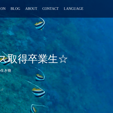
ION
BLOG
ABOUT
CONTACT
LANGUAGE
センス取得卒業生☆
の生き物