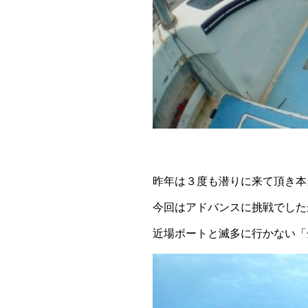
昨年は３度も潜りに来て頂き本
今回はアドバンスに挑戦でした
近場ボートと滅多に行かない「