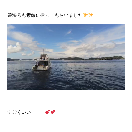
碧海号も素敵に撮ってもらいました
すごくいいーーー