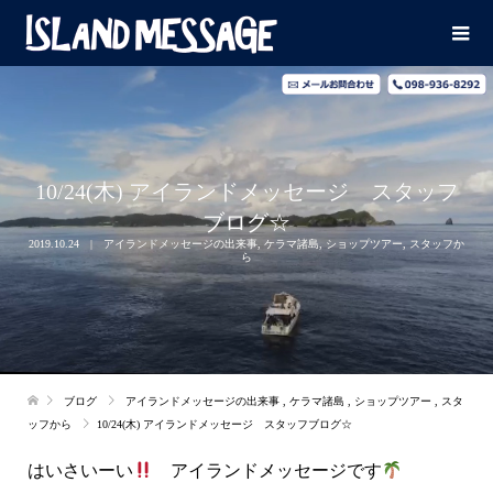
10/24(木) アイランドメッセージ スタッフ
ブログ☆
2019.10.24
アイランドメッセージの出来事
,
ケラマ諸島
,
ショップツアー
,
スタッフか
ら
ブログ
アイランドメッセージの出来事
,
ケラマ諸島
,
ショップツアー
,
スタ
ッフから
10/24(木) アイランドメッセージ スタッフブログ☆
はいさいーい
アイランドメッセージです