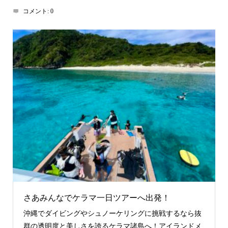
コメント:
0
さあみんなでケラマ一日ツアーへ出発！
沖縄でダイビングやシュノーケリングに挑戦するなら抜
群の透明度と美しさを誇るケラマ諸島へ！アイランドメ