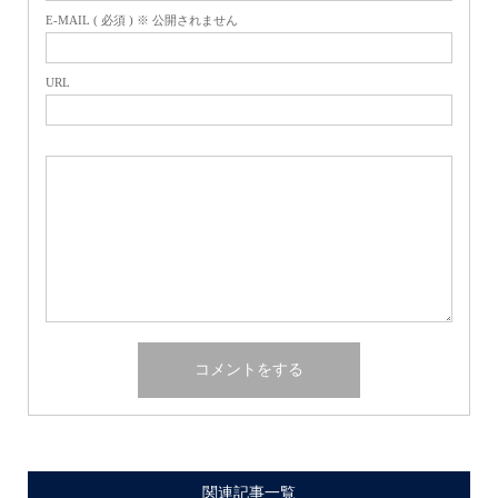
E-MAIL ( 必須 ) ※ 公開されません
URL
関連記事一覧