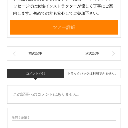
ッセージでは女性インストラクターが優しく丁寧にご案
内します。初めての方も安心してご参加下さい。
ツアー詳細
コメント ( 0 )
トラックバックは利用できません。
この記事へのコメントはありません。
名前 ( 必須 )