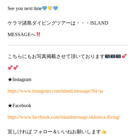
See you next time
ケラマ諸島ダイビングツアーは・・・ISLAND
MESSAGEへ
こちらにもお写真掲載させて頂いております
★Instagram
https://www.instagram.com/island.message/?hl=ja
★Facebook
https://www.facebook.com/islandmessage.okinawa.diving/
宜しければ フォロー＆いいねお願いします