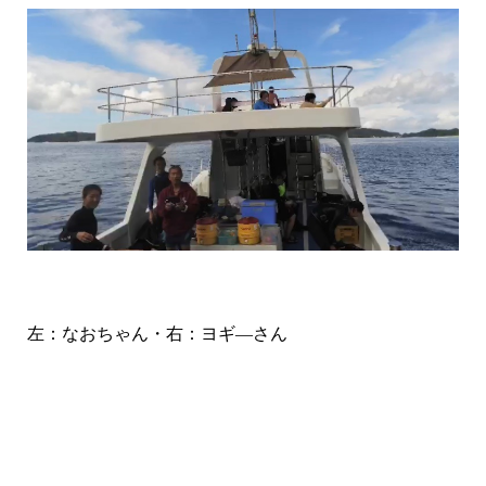
左：なおちゃん・右：ヨギ―さん