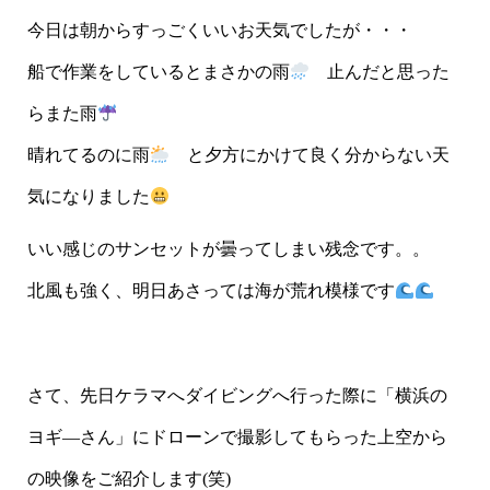
今日は朝からすっごくいいお天気でしたが・・・
船で作業をしているとまさかの雨
止んだと思った
らまた雨
晴れてるのに雨
と夕方にかけて良く分からない天
気になりました
いい感じのサンセットが曇ってしまい残念です。。
北風も強く、明日あさっては海が荒れ模様です
さて、先日ケラマへダイビングへ行った際に「横浜の
ヨギ―さん」にドローンで撮影してもらった上空から
の映像をご紹介します(笑)