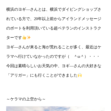
横浜のヨギ―さんとは、横浜でダイビングショップさ
れている方で、20年以上前からアイランドメッセージ
のボートを利用頂いている超ベテランのインストラク
ターです
ヨギ―さんが来ると海が荒れることが多く、最近はケ
ラマへ行けていなかったのですが（ ＾ω＾）・・・
今回は素晴らしいお天気の中、ヨギ―さんの大好きな
「アリガー」にも行くことができました
～ケラマの上空から～