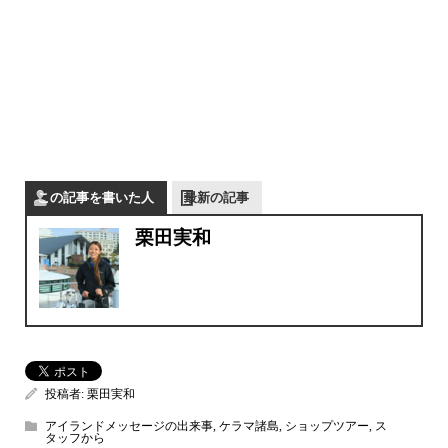
この記事を書いた人
最新の記事
栗田実和
投稿者:
栗田実和
アイランドメッセージの出来事
,
ケラマ諸島
,
ショップツアー
,
ス
タッフから