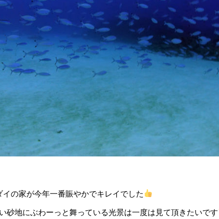
ダイの家が今年一番賑やかでキレイでした
い砂地にぶわーっと舞っている光景は一度は見て頂きたいです