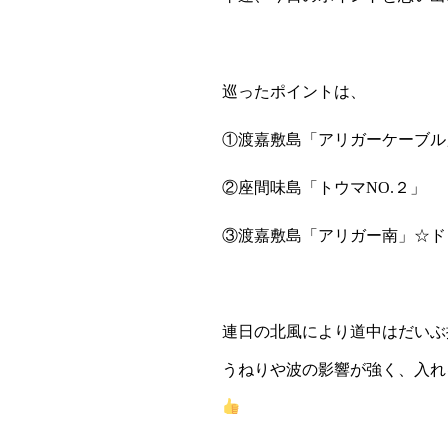
巡ったポイントは、
①渡嘉敷島「アリガーケーブル
②座間味島「トウマNO.２」
③渡嘉敷島「アリガー南」☆ド
連日の北風により道中はだいぶ
うねりや波の影響が強く、入れ