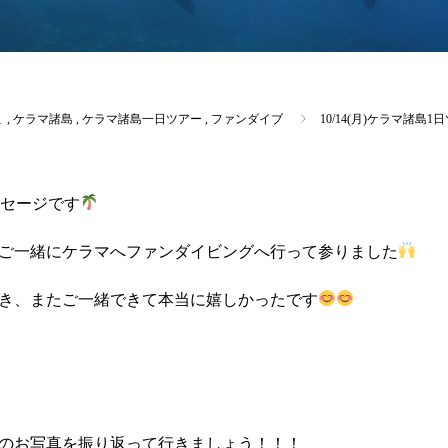
ミ
,
ケラマ諸島
,
ケラマ諸島一日ツアー
,
ファンダイブ
10/14(月)ケラマ諸
セージです
ご一緒にケラマへファンダイビングへ行って参りました
き、またご一緒できて本当に嬉しかったです
のお写真を振り返って行きましょう！！！