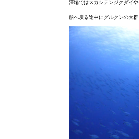
深場ではスカシテンジクダイや
船へ戻る途中にグルクンの大群