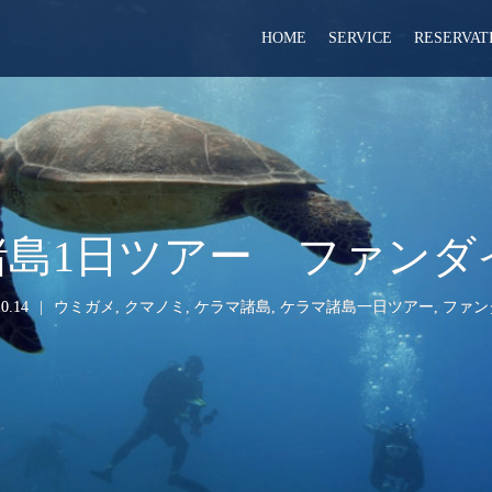
HOME
SERVICE
RESERVAT
ラマ諸島1日ツアー ファ
0.14
ウミガメ
,
クマノミ
,
ケラマ諸島
,
ケラマ諸島一日ツアー
,
ファン