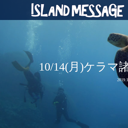
10/14(月)ケ
2019.1