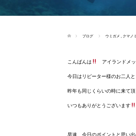
ブログ
ウミガメ
,
クマノ
こんばんは
アイランドメッ
今日はリピーター様のお二人と
昨年も同じくらいの時に来て頂
いつもありがとうございます
早速、今日のポイントと思い出