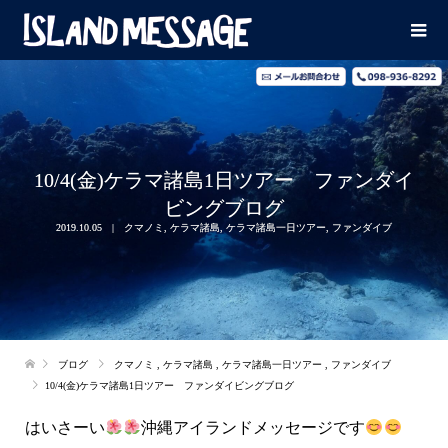
10/4(金)ケラマ諸島1日ツアー ファンダイ
ビングブログ
2019.10.05
クマノミ
,
ケラマ諸島
,
ケラマ諸島一日ツアー
,
ファンダイブ
ブログ
クマノミ
,
ケラマ諸島
,
ケラマ諸島一日ツアー
,
ファンダイブ
10/4(金)ケラマ諸島1日ツアー ファンダイビングブログ
はいさーい
沖縄アイランドメッセージです