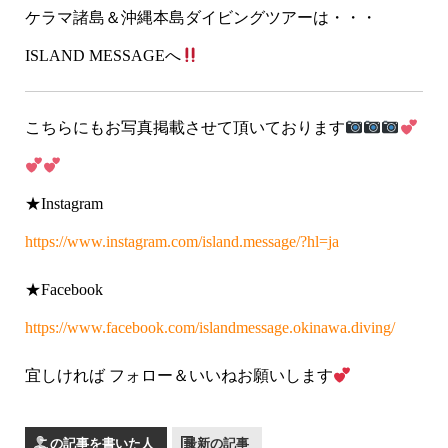
ケラマ諸島＆沖縄本島ダイビングツアーは・・・
ISLAND MESSAGEへ
こちらにもお写真掲載させて頂いております
★Instagram
https://www.instagram.com/island.message/?hl=ja
★Facebook
https://www.facebook.com/islandmessage.okinawa.diving/
宜しければ フォロー＆いいねお願いします
この記事を書いた人
最新の記事