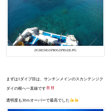
DCIM150GOPROGOPR1428.JPG
まずは1ダイブ目は、サンチンメインのスカシテンジク
ダイの根へ一直線です
透明度も30ｍオーバーで最高でした