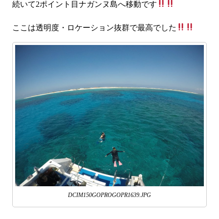
続いて2ポイント目ナガンヌ島へ移動です
ここは透明度・ロケーション抜群で最高でした
DCIM150GOPROGOPR1639.JPG