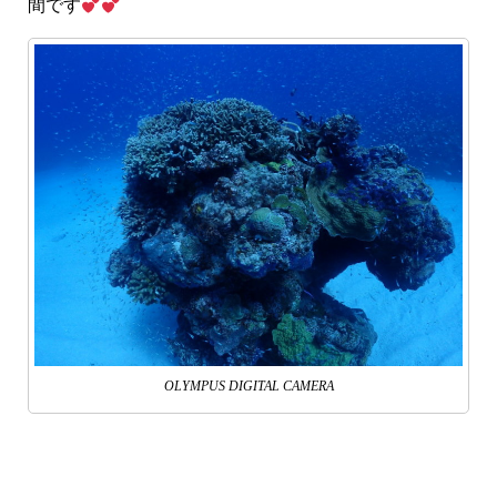
間です
OLYMPUS DIGITAL CAMERA