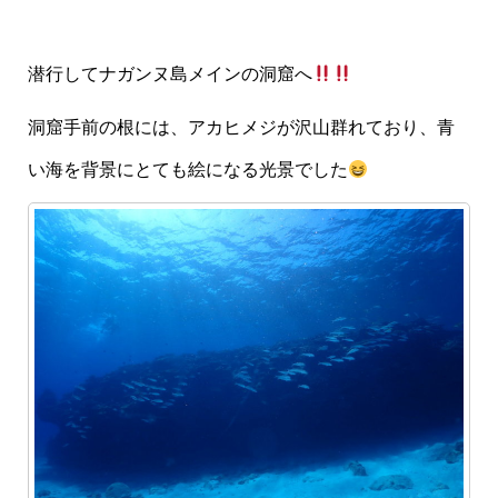
潜行してナガンヌ島メインの洞窟へ
洞窟手前の根には、アカヒメジが沢山群れており、青
い海を背景にとても絵になる光景でした