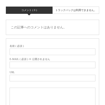
コメント ( 0 )
トラックバックは利用できません。
この記事へのコメントはありません。
名前 ( 必須 )
E-MAIL ( 必須 ) ※ 公開されません
URL