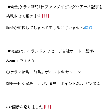
10/4(金)ケラマ諸島1日ファンダイビングツアーの記事を
掲載させて頂きます
順番が前後してしまって申し訳ございません
10/4(金)はアイランドメッセージ自社ボート「碧海-
Aomi-」ちゃんで、
①ケラマ諸島「前島」ポイント名:サンチン
②チービシ諸島「ナガンヌ島」ポイント名:ナガンヌ南
の2箇所を巡りました