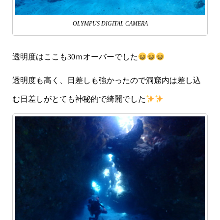
OLYMPUS DIGITAL CAMERA
透明度はここも30ｍオーバーでした
透明度も高く、日差しも強かったので洞窟内は差し込
む日差しがとても神秘的で綺麗でした