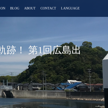
ION
BLOG
ABOUT
CONTACT
LANGUAGE
跡！ 第1回広島出