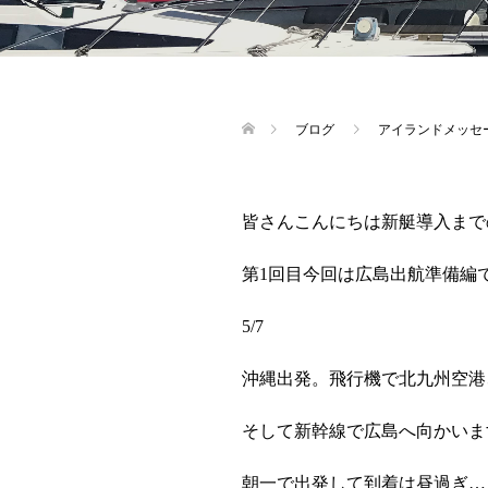
ブログ
アイランドメッセ
皆さんこんにちは新艇導入まで
第1回目今回は広島出航準備編
5/7
沖縄出発。飛行機で北九州空港
そして新幹線で広島へ向かいま
朝一で出発して到着は昼過ぎ…