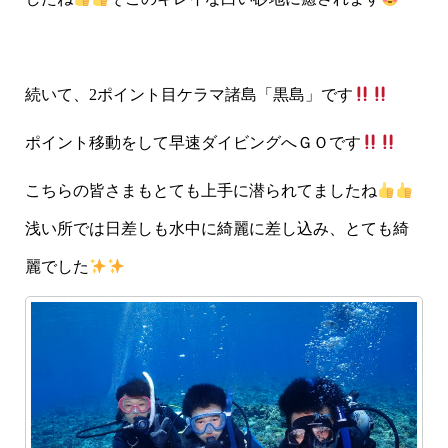
続いて、2ポイント目ケラマ諸島「黒島」です
ポイント移動をして早速ダイビングへＧＯです
こちらの皆さまもとても上手に潜られてましたね
浅い所では日差しも水中に綺麗に差し込み、とても綺
麗でした