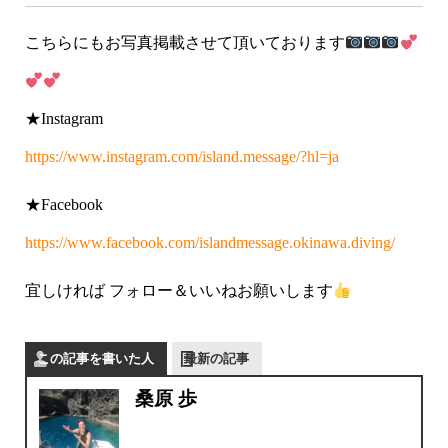
こちらにもお写真掲載させて頂いております
★Instagram
https://www.instagram.com/island.message/?hl=ja
★Facebook
https://www.facebook.com/islandmessage.okinawa.diving/
宜しければ フォロー＆いいねお願いします
この記事を書いた人
最新の記事
桑原 歩