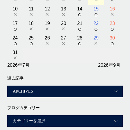
10
11
12
13
14
15
16
×
×
×
×
○
○
×
17
18
19
20
21
22
23
○
×
×
×
○
○
○
24
25
26
27
28
29
30
○
○
×
×
○
×
○
31
×
2026年7月
2026年9月
過去記事
ブログカテゴリー