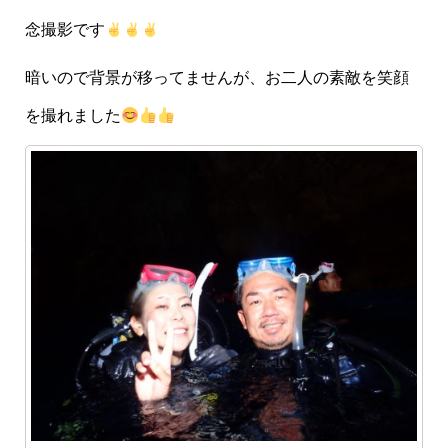
念撮影です
暗いので背景が移ってませんが、お二人の素敵を笑顔
を撮れました