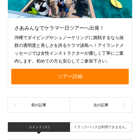
さあみんなでケラマ一日ツアーへ出発！
沖縄でダイビングやシュノーケリングに挑戦するなら抜
群の透明度と美しさを誇るケラマ諸島へ！アイランドメ
ッセージでは女性インストラクターが優しく丁寧にご案
内します。初めての方も安心してご参加下さい。
ツアー詳細
コメント ( 0 )
トラックバックは利用できません。