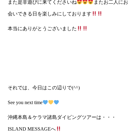
また是非遊びに来てくださいね
またお二人にお
会いできる日を楽しみにしております
本当にありがとうございました
それでは、今日はこの辺りで(^^)
See you next time
沖縄本島＆ケラマ諸島ダイビングツアーは・・・
ISLAND MESSAGEへ