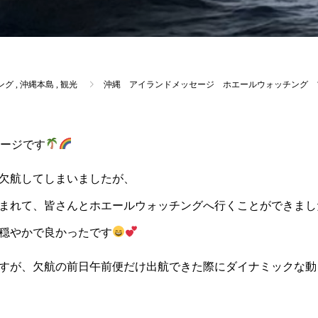
ング
,
沖縄本島
,
観光
沖縄 アイランドメッセージ ホエールウォッチング 
ージです
欠航してしまいましたが、
まれて、皆さんとホエールウォッチングへ行くことができまし
穏やかで良かったです
すが、欠航の前日午前便だけ出航できた際にダイナミックな動