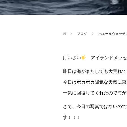
ブログ
ホエールウォッチ
はいさい
アイランドメッセ
昨日は海がまたしても大荒れで
今日はポカポカ陽気な天気に恵
一気に回復してくれたので海が
さて、今日の写真ではないので
す！！！