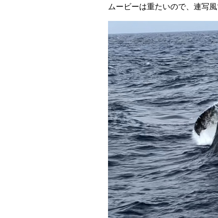
ムービーは重たいので、連写風で