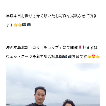
早速本日お撮りさせて頂いたお写真を掲載させて頂き
ます
沖縄本島北部「ゴリラチョップ」にて開催
まずは
ウェットスーツを着て集合写真
素敵です