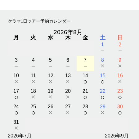
ケラマ1日ツアー予約カレンダー
2026年8月
月
火
水
木
金
土
日
1
2
－
－
3
4
5
6
7
8
9
－
－
－
－
－
×
×
10
11
12
13
14
15
16
×
×
×
×
○
○
×
17
18
19
20
21
22
23
○
×
×
×
○
○
○
24
25
26
27
28
29
30
○
○
×
×
○
×
○
31
×
2026年7月
2026年9月