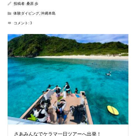
投稿者:
桑原 歩
体験ダイビング
,
沖縄本島
コメント:
3
さあみんなでケラマ一日ツアーへ出発！