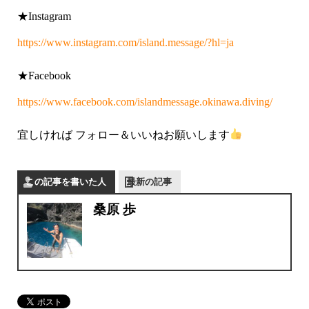
★Instagram
https://www.instagram.com/island.message/?hl=ja
★Facebook
https://www.facebook.com/islandmessage.okinawa.diving/
宜しければ フォロー＆いいねお願いします
この記事を書いた人
最新の記事
桑原 歩