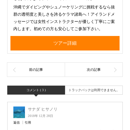
沖縄でダイビングやシュノーケリングに挑戦するなら抜
群の透明度と美しさを誇るケラマ諸島へ！アイランドメ
ッセージでは女性インストラクターが優しく丁寧にご案
内します。初めての方も安心してご参加下さい。
ツアー詳細
コメント ( 3 )
トラックバックは利用できません。
サナダ ヒサノリ
2018年 12月 28日
返信
引用