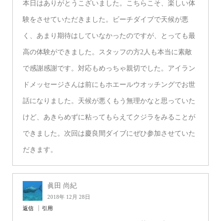
本日はありがとうこざいました。こちらこそ、楽しい体
験をさせていただきました。ビーチダイブで天候が悪
く、あまり期待はしていなかったのですが、とっても最
高の体験ができました。スタッフの方2人も本当に素敵
で感謝感謝です。対応もめっちゃ親切でした。アイラン
ドメッセージさんは前にもホエールウオッチングでお世
話になりました。天候が悪くもう無理かなと思っていた
けど、あきらめずに粘ってもらえてクジラをみることが
できました。次回は慶良間ダイブにぜひ参加させていた
だきます。
眞田 尚紀
2018年 12月 28日
返信
引用