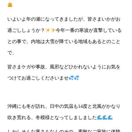
いよいよ年の瀬になってきましたが、皆さまいかがお
過ごししょうか？
今年一番の寒波が直撃している
との事で、内地は大雪が降ている地域もあるとのこと
で、
皆さまケガや事故、風邪などひかれないようにお気を
つけてお過ごしくださいませ
沖縄にも冬が訪れ、日中の気温も14度と北風がかなり
吹き荒れる、冬模様となってしましました
しかしそんな寒さもなんのその、素敵なご家族に体験