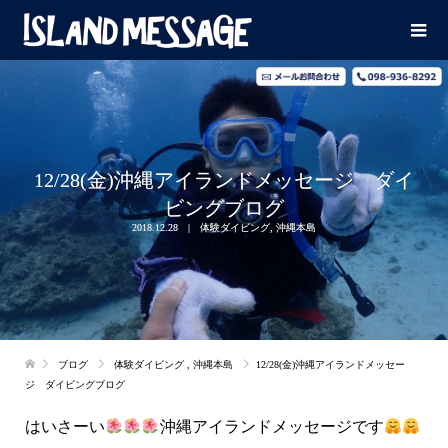
12/28(金)沖縄アイランドメッセージ ダイ
ビングブログ
2018.12.28
体験ダイビング
,
沖縄本島
ブログ
体験ダイビング
,
沖縄本島
12/28(金)沖縄アイランドメッセー
ジ ダイビングブログ
はいさーい
沖縄アイランドメッセージです