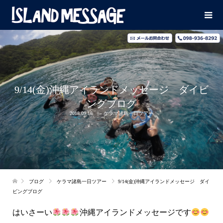
9/14(金)沖縄アイランドメッセージ ダイビ
ングブログ
2018.09.16
ケラマ諸島一日ツアー
ブログ
ケラマ諸島一日ツアー
9/14(金)沖縄アイランドメッセージ ダイ
ビングブログ
はいさーい
沖縄アイランドメッセージです