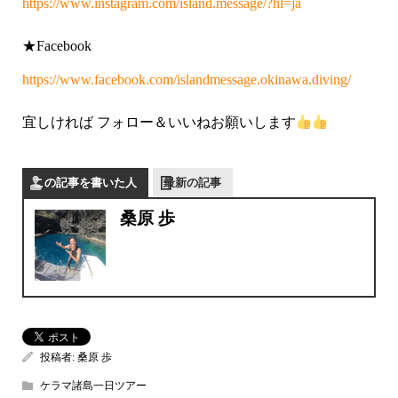
https://www.instagram.com/island.message/?hl=ja
★Facebook
https://www.facebook.com/islandmessage.okinawa.diving/
宜しければ フォロー＆いいねお願いします
この記事を書いた人
最新の記事
桑原 歩
投稿者:
桑原 歩
ケラマ諸島一日ツアー