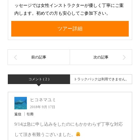
ッセージでは女性インストラクターが優しく丁寧にご案
内します。初めての方も安心してご参加下さい。
ツアー詳細
コメント ( 2 )
トラックバックは利用できません。
ヒコネマユミ
2018年 9月 17日
返信
引用
9/14は急に申し込みをしたのにもかかわらず丁寧な対応
して頂き有難うございました。