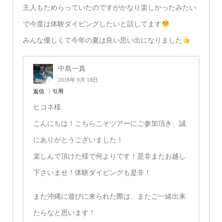
主人もためらっていたのですがかなり楽しかったみたい
で今度は体験ダイビングしたいと話してます
みんな優しくて今年の夏は良い思い出になりました
中島一真
2018年 9月 18日
返信
引用
ヒコネ様
こんにちは！こちらこそツアーにご参加頂き、誠
にありがとうございました！
楽しんで頂けた様で何よりです！是非またお越し
下さいませ！体験ダイビングも是非！
また沖縄に遊びに来られた際は、またご一緒出来
たらなと思います！