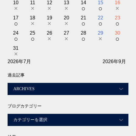
10
11
12
13
14
15
16
×
×
×
×
○
○
×
17
18
19
20
21
22
23
○
×
×
×
○
○
○
24
25
26
27
28
29
30
○
○
×
×
○
×
○
31
×
2026年7月
2026年9月
過去記事
ブログカテゴリー