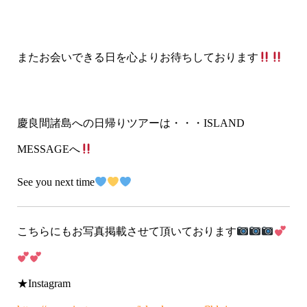
またお会いできる日を心よりお待ちしております
慶良間諸島への日帰りツアーは・・・ISLAND
MESSAGEへ
See you next time
こちらにもお写真掲載させて頂いております
★Instagram