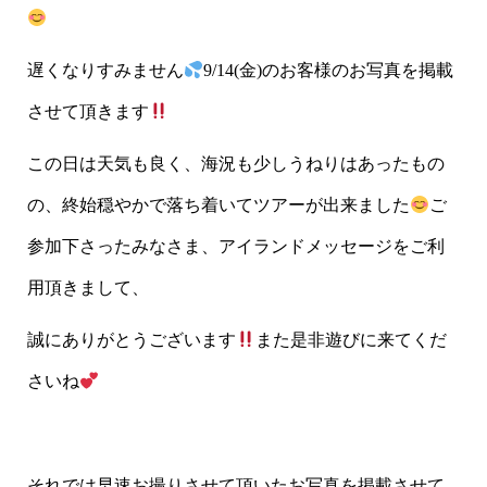
遅くなりすみません
9/14(金)のお客様のお写真を掲載
させて頂きます
この日は天気も良く、海況も少しうねりはあったもの
の、終始穏やかで落ち着いてツアーが出来ました
ご
参加下さったみなさま、アイランドメッセージをご利
用頂きまして、
誠にありがとうございます
また是非遊びに来てくだ
さいね
それでは早速お撮りさせて頂いたお写真を掲載させて