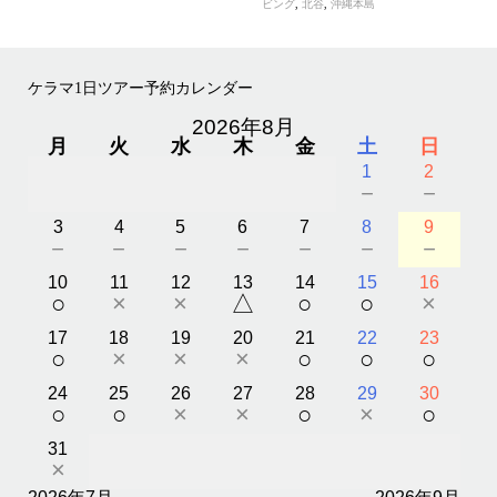
ビング
,
北谷
,
沖縄本島
ケラマ1日ツアー予約カレンダー
2026年8月
月
火
水
木
金
土
日
1
2
－
－
3
4
5
6
7
8
9
－
－
－
－
－
－
－
10
11
12
13
14
15
16
○
×
×
△
○
○
×
17
18
19
20
21
22
23
○
×
×
×
○
○
○
24
25
26
27
28
29
30
○
○
×
×
○
×
○
31
×