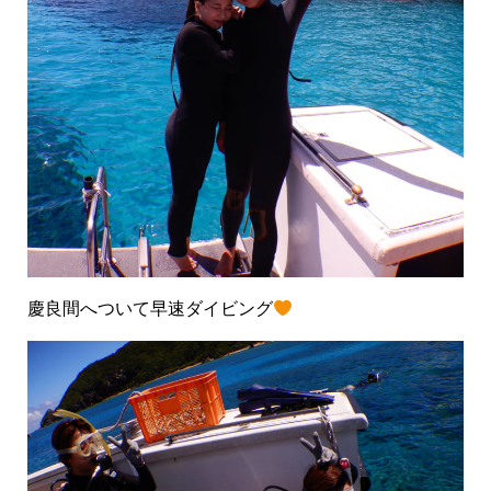
慶良間へついて早速ダイビング