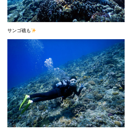
サンゴ礁も