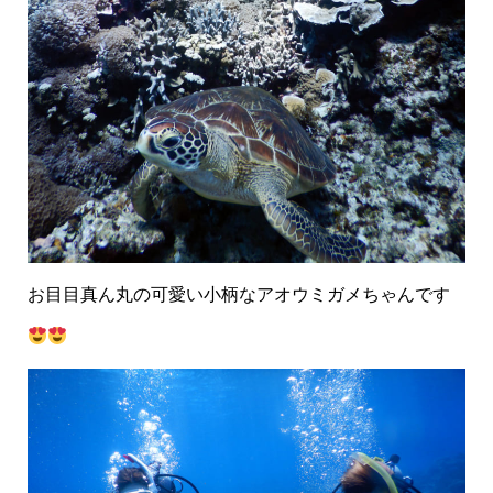
お目目真ん丸の可愛い小柄なアオウミガメちゃんです