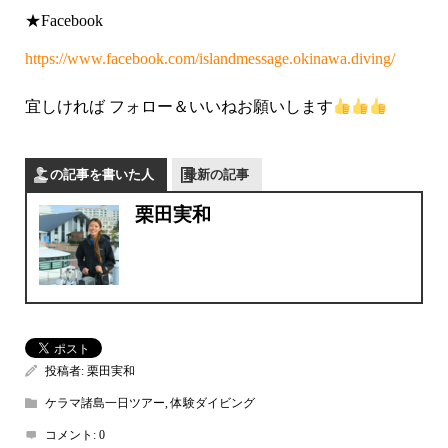
★Facebook
https://www.facebook.com/islandmessage.okinawa.diving/
宜しければ フォロー＆いいねお願いします
この記事を書いた人
最新の記事
栗田実和
投稿者:
栗田実和
ケラマ諸島一日ツアー
,
体験ダイビング
コメント:
0