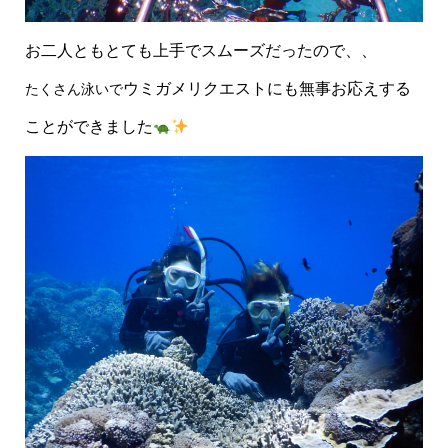
お二人ともとても上手でスムーズだったので、、
ウミガメリクエストにも無事お応えする
たくさん泳いで
ことができました