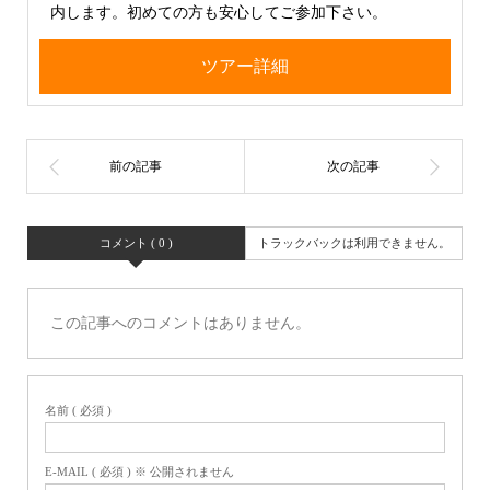
内します。初めての方も安心してご参加下さい。
ツアー詳細
コメント ( 0 )
トラックバックは利用できません。
この記事へのコメントはありません。
名前 ( 必須 )
E-MAIL ( 必須 ) ※ 公開されません