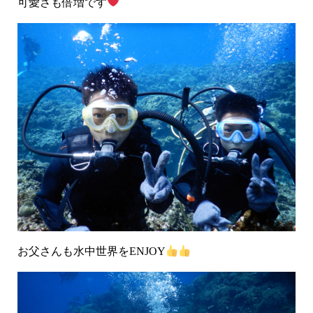
可愛さも倍増です
お父さんも水中世界をENJOY