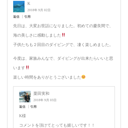
K
2018年 9月 02日
返信
引用
先日は、大変お世話になりました。初めての慶良間で、
海の美しさに感動しました
子供たちも２回目のダイビングで、凄く楽しめました。
今度は、家族みんなで、ダイビングが出来たらいいと思
います
楽しい時間をありがとうございました
栗田実和
2018年 9月 03日
返信
引用
K様
コメントを頂けてとっても嬉しいです！！