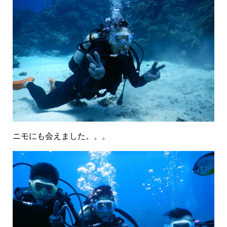
ニモにも会えました。。。