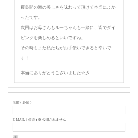
慶良間の海の美しさを味わって頂けて本当によか
ったです。
次回はお母さんもルーちゃんも一緒に、皆でダイ
ビングを楽しめるといいですね。
その時もまた私たちがお手伝いできると幸いで
す！
本当にありがとうございました☆彡
名前 ( 必須 )
E-MAIL ( 必須 ) ※ 公開されません
URL