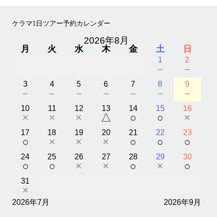
ケラマ1日ツアー予約カレンダー
2026年8月
月
火
水
木
金
土
日
1
2
－
－
3
4
5
6
7
8
9
－
－
－
－
－
－
－
10
11
12
13
14
15
16
×
×
×
△
○
○
×
17
18
19
20
21
22
23
○
×
×
×
○
○
○
24
25
26
27
28
29
30
○
○
×
×
○
×
○
31
×
2026年7月
2026年9月