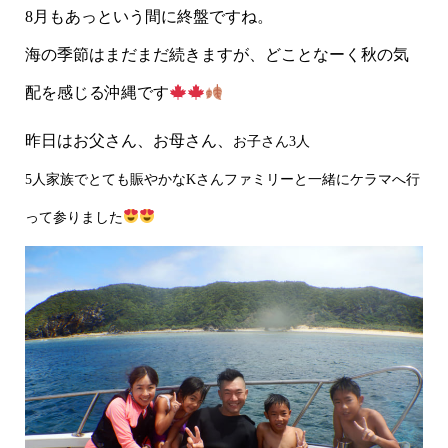
8月もあっという間に終盤ですね。
海の季節はまだまだ続きますが、どことなーく秋の気
配を感じる沖縄です
昨日はお父さん、お母さん、
お子さん3人
5人家族でとても賑やかなKさんファミリーと一緒にケラマへ行
って参りました