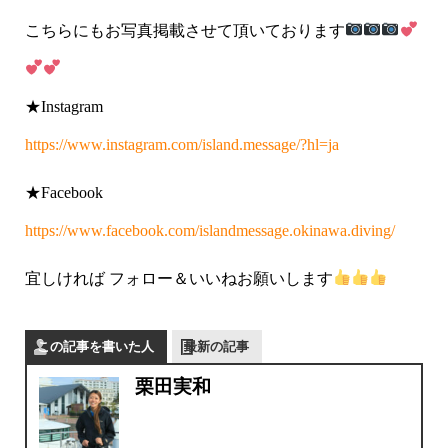
こちらにもお写真掲載させて頂いております
★Instagram
https://www.instagram.com/island.message/?hl=ja
★Facebook
https://www.facebook.com/islandmessage.okinawa.diving/
宜しければ フォロー＆いいねお願いします
この記事を書いた人
最新の記事
栗田実和