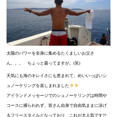
太陽のパワーを全身に集めるたくましいお父さ
ん。。。 ちょっと曇ってますが。(笑)
天気にも海のキレイさにも恵まれて、めいいっぱいシ
ュノーケリングを楽しまれました
アイランドメッセージでのシュノーケリングは時間や
コースに捕らわれず、皆さん自身で自由気ままに泳げ
るフリースタイルとなっており これが大人気です??