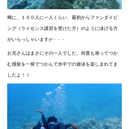
稀に、１００人に一人くらい、最初からファンダイビ
ング（ライセンス講習を受けた方）のように泳げる方
がいらっしゃいます
が
・・・
お兄さんはまさにその一人でした。何度も潜ってつか
む感覚を一発でつかんで水中での遊泳を楽しまれてま
したよ！！