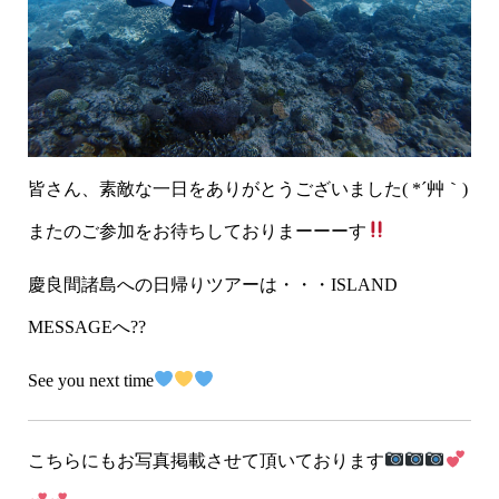
皆さん、素敵な一日をありがとうございました( *´艸｀)
またのご参加をお待ちしておりまーーーす
慶良間諸島への日帰りツアーは・・・ISLAND
MESSAGEへ??
See you next time
こちらにもお写真掲載させて頂いております