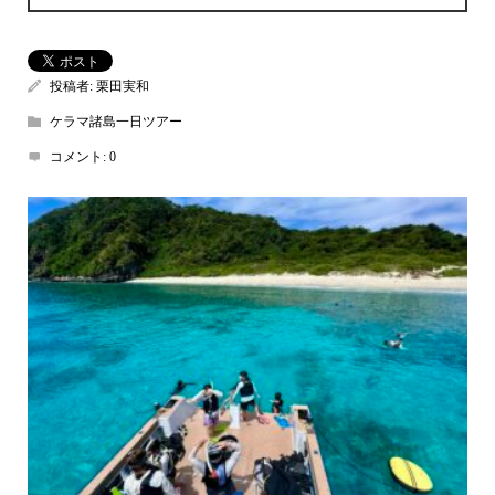
投稿者:
栗田実和
ケラマ諸島一日ツアー
コメント:
0