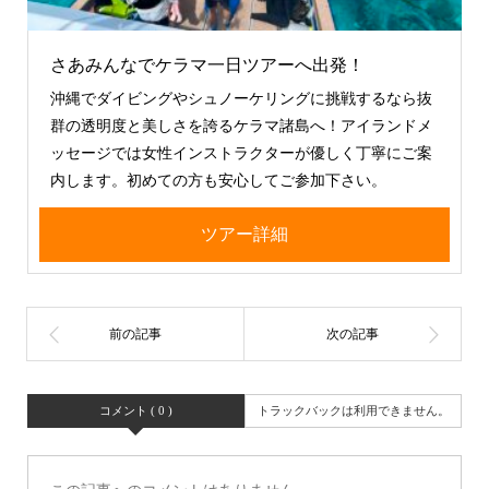
さあみんなでケラマ一日ツアーへ出発！
沖縄でダイビングやシュノーケリングに挑戦するなら抜
群の透明度と美しさを誇るケラマ諸島へ！アイランドメ
ッセージでは女性インストラクターが優しく丁寧にご案
内します。初めての方も安心してご参加下さい。
ツアー詳細
コメント ( 0 )
トラックバックは利用できません。