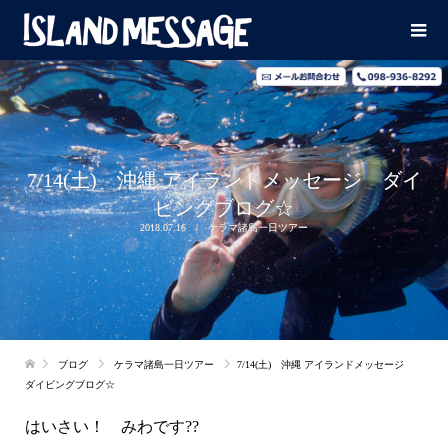
7/14(土) 沖縄 アイランドメッセージ ダイ
ビングブログ☆
2018.07.16
ケラマ諸島一日ツアー
ブログ
ケラマ諸島一日ツアー
7/14(土) 沖縄 アイランドメッセージ
ダイビングブログ☆
はいさい！ みわです??