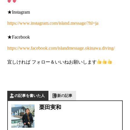
★Instagram
https://www.instagram.com/island.message/?hl=ja
★Facebook
https://www.facebook.com/islandmessage.okinawa.diving/
宜しければ フォロー＆いいねお願いします
この記事を書いた人
最新の記事
栗田実和