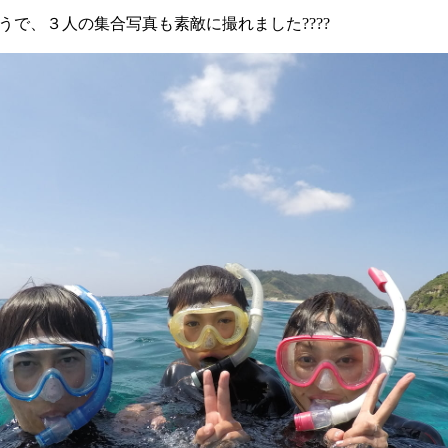
で、３人の集合写真も素敵に撮れました????