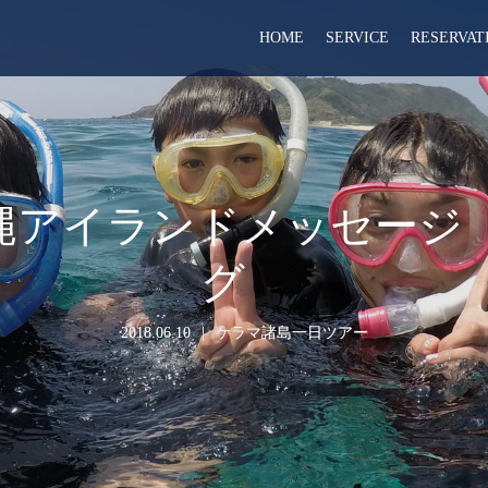
HOME
SERVICE
RESERVAT
縄アイランドメッセージ
グ
2018.06.10
ケラマ諸島一日ツアー