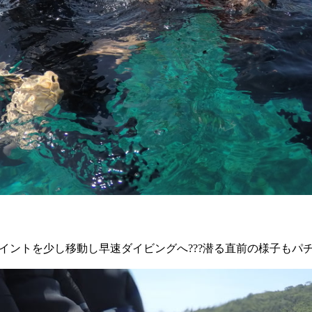
ントを少し移動し早速ダイビングへ???潜る直前の様子もパチ