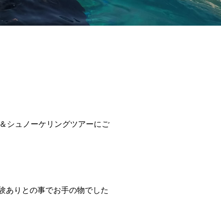
＆シュノーケリングツアーにご
験ありとの事でお手の物でした