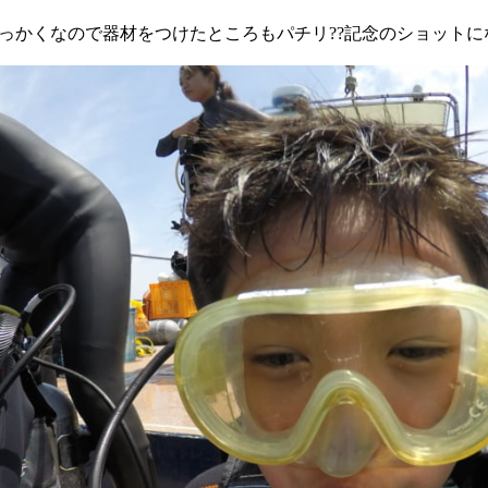
っかくなので器材をつけたところもパチリ??記念のショットに