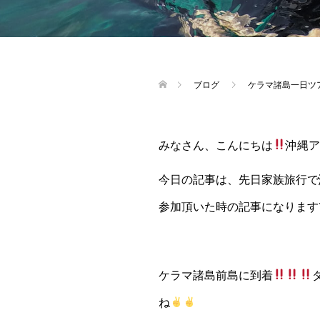
ブログ
ケラマ諸島一日ツ
みなさん、こんにちは
沖縄ア
今日の記事は、先日家族旅行で
参加頂いた時の記事になります?
ケラマ諸島前島に到着
ね