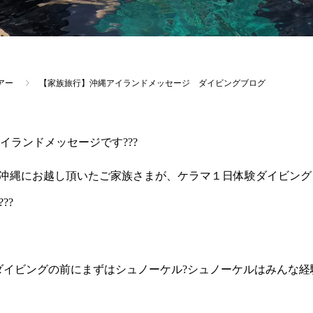
アー
【家族旅行】沖縄アイランドメッセージ ダイビングブログ
イランドメッセージです???
沖縄にお越し頂いたご家族さまが、ケラマ１日体験ダイビング
??
ダイビングの前にまずはシュノーケル?シュノーケルはみんな経