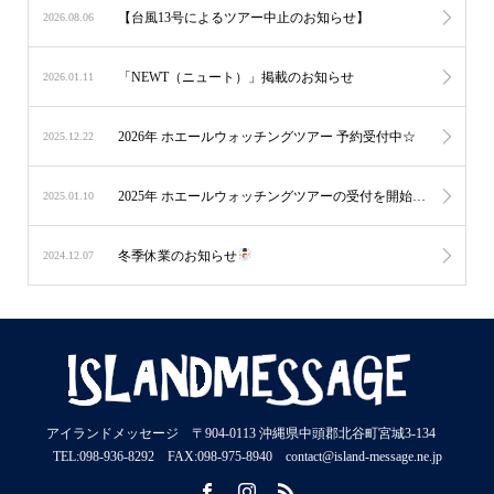
【台風13号によるツアー中止のお知らせ】
2026.08.06
「NEWT（ニュート）」掲載のお知らせ
2026.01.11
2026年 ホエールウォッチングツアー 予約受付中☆
2025.12.22
2025年 ホエールウォッチングツアーの受付を開始しました☆
2025.01.10
冬季休業のお知らせ
2024.12.07
アイランドメッセージ 〒904-0113 沖縄県中頭郡北谷町宮城3-134
TEL:098-936-8292 FAX:098-975-8940 contact@island-message.ne.jp