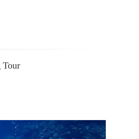
g Tour