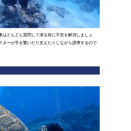
事はどんどん質問して潜る前に不安を解消しましょ
クターが手を繋いだり支えたりしながら誘導するので