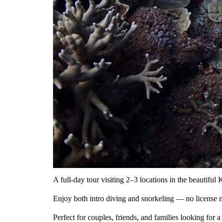
A full-day tour visiting 2–3 locations in the beautiful
Enjoy both intro diving and snorkeling — no license
Perfect for couples, friends, and families looking for 