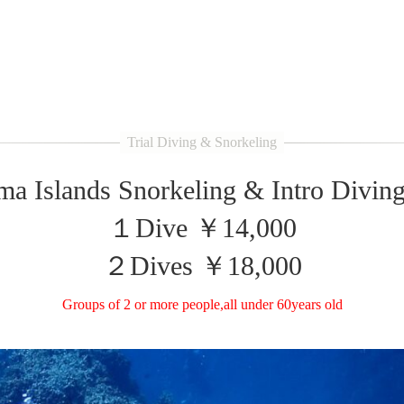
a Islands Snorkeling & Intro Divin
１Dive ￥14,000
２Dives ￥18,000
Groups of 2 or more people,all under 60years old