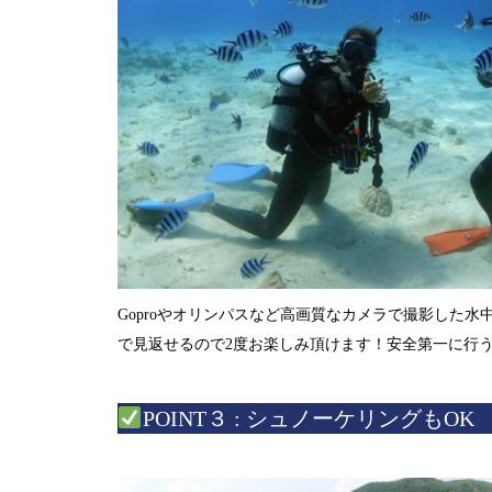
Goproやオリンパスなど高画質なカメラで撮影した
で見返せるので2度お楽しみ頂けます！
安全第一に行う
POINT３ : シュノーケリングもOK