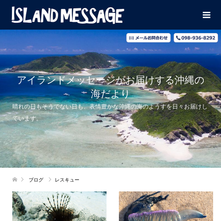
アイランドメッセージがお届けする沖縄の
海だより
晴れの日もそうでない日も、表情豊かな沖縄の海のようすを日々お届けし
ています。
ブログ
レスキュー