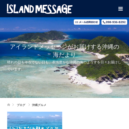
アイランドメッセージがお届けする沖縄の
海だより
晴れの日もそうでない日も、表情豊かな沖縄の海のようすを日々お届けし
ています。
ブログ
沖縄グルメ