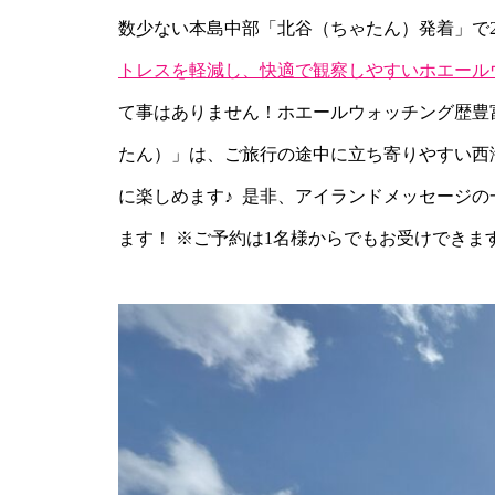
数少ない本島中部「北谷（ちゃたん）発着」で2026
トレスを軽減し、快適で観察しやすいホエール
て事はありません！ホエールウォッチング歴豊
たん）」は、ご旅行の途中に立ち寄りやすい西
に楽しめます♪ 是非、アイランドメッセージ
ます！ ※ご予約は1名様からでもお受けできま