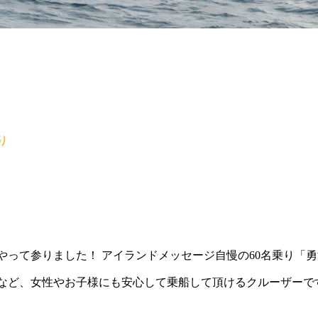
り
やって参りました！ アイランドメッセージ自慢の60名乗り「
など、女性やお子様にも安心して乗船して頂けるクルーザーで