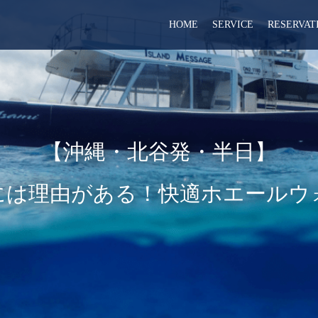
HOME
SERVICE
RESERVAT
【沖縄・北谷発・半日】
には理由がある！快適ホエールウ