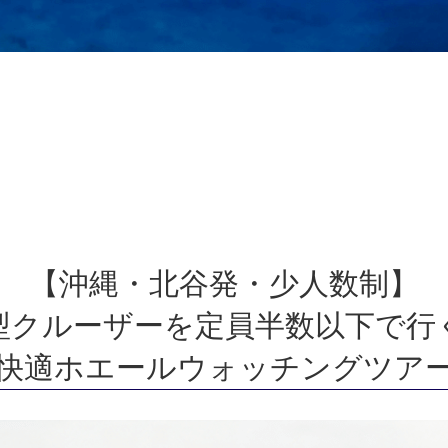
【沖縄・北谷発・少人数制】
型クルーザーを定員半数以下で行
快適ホエールウォッチングツア