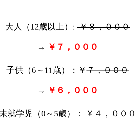
大人（12歳以上）:
￥８，０００
→
￥７，０００
子供（6～11歳）：￥
７，０００
→
￥６，０００
未就学児（0～5歳）： ￥４，００