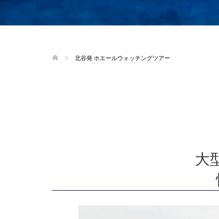
北谷発 ホエールウォッチングツアー
Top
大