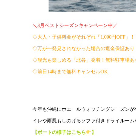
＼3月ベストシーズンキャンペーン中／
◇大人・子供料金がそれぞれ「1,000円OFF」！
◇万が一発見されなかった場合の返金保証あり
◇観光も楽しめる「北谷」発着！無料駐車場あ
◇前日14時まで無料キャンセルOK
・
・
今年も沖縄にホエールウォッチングシーズンが
イレや雨風もしのげるソファ付きドライルーム
【ボートの様子はこちら
】