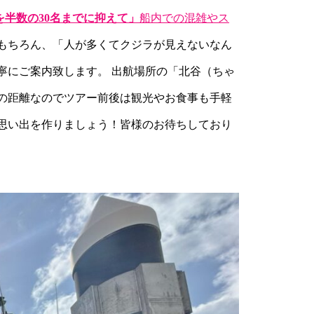
を半数の30名までに抑えて」
船内での混雑やス
もちろん、「人が多くてクジラが見えないなん
寧にご案内致します。 出航場所の「北谷（ちゃ
の距離なのでツアー前後は観光やお食事も手軽
思い出を作りましょう！皆様のお待ちしており