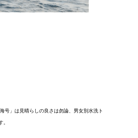
勇海号」は見晴らしの良さは勿論、男女別水洗ト
す。