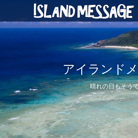
アイランドメ
晴れの日もそう