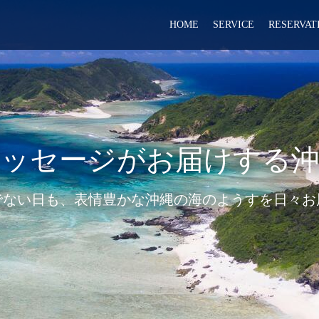
HOME
SERVICE
RESERVAT
ッセージがお届けする
でない日も、表情豊かな沖縄の海のようすを日々お