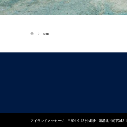
sato
アイランドメッセージ 〒904-0113 沖縄県中頭郡北谷町宮城3-134 TEL:098-9